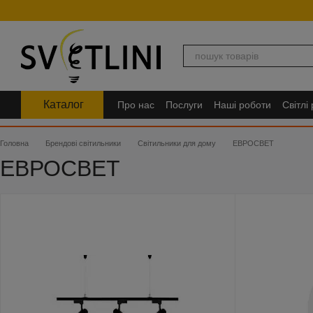
Перейти до основного контенту
Каталог
Про нас
Послуги
Наші роботи
Світлі
Головна
Брендові світильники
Світильники для дому
ЕВРОСВЕТ
ЕВРОСВЕТ