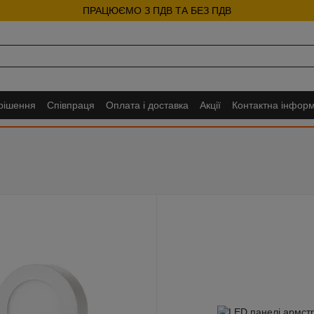
ПРАЦЮЄМО З ПДВ ТА БЕЗ ПДВ
 рішення
Співпраця
Оплата і доставка
Акції
Контактна інформ