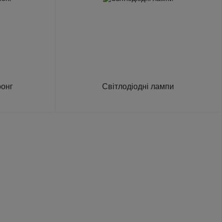
ронг
Світлодіодні лампи