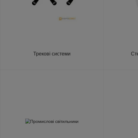
Трекові системи
Ст