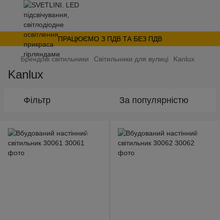
ПРАЦЮЄМО З ПДВ ТА БЕЗ ПДВ
Брендові світильники
Світильники для вулиці
Kanlux
Kanlux
Фільтр
За популярністю