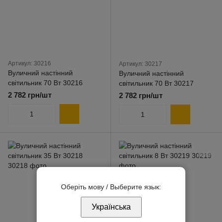
Артикул: 30216
Артикул: 30217
Вуличний настінний
Вуличний настінний
світильник 70 Вт 30216
світильник 70 Вт 30217
2 782 грн/шт
2 782 грн/шт
Оберіть мову / Выберите язык:
Українська