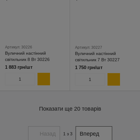
Артикул: 30226
Артикул: 30227
Вуличний настінний
Вуличний настінний
світильник 8 Вт 30226
світильник 7 Вт 30227
1 883 грн/шт
1 750 грн/шт
Показати ще 20 товарів
Назад
Вперед
1
з 3