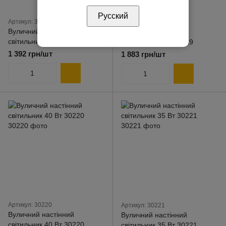
Русский
Артикул: 30218
Артикул: 30219
Вуличний настінний
Вуличний настінний
світильник 35 Вт 30218
світильник 8 Вт 30219
1 392 грн/шт
1 883 грн/шт
Артикул: 30220
Артикул: 30221
Вуличний настінний
Вуличний настінний
світильник 40 Вт 30220
світильник 35 Вт 30221