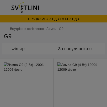
ПРАЦЮЄМО З ПДВ ТА БЕЗ ПДВ
Внутрішнє освітлення
Лампи
G9
G9
Фільтр
За популярністю