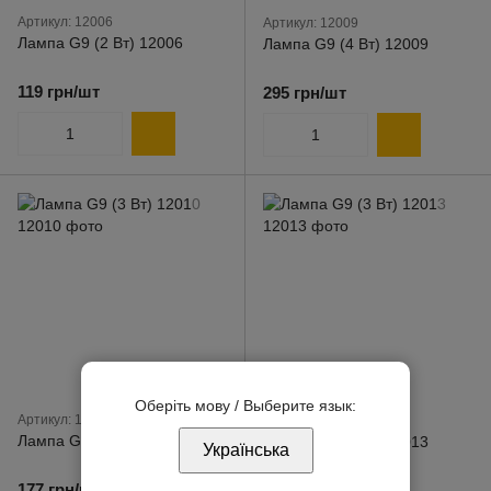
Артикул: 12006
Артикул: 12009
Лампа G9 (2 Вт) 12006
Лампа G9 (4 Вт) 12009
119 грн/шт
295 грн/шт
Оберіть мову / Выберите язык:
Артикул: 12010
Артикул: 12013
Лампа G9 (3 Вт) 12010
Лампа G9 (3 Вт) 12013
Українська
177 грн/шт
236 грн/шт