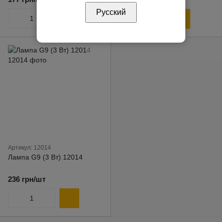
Русский
Артикул: 12014
Лампа G9 (3 Вт) 12014
236 грн/шт