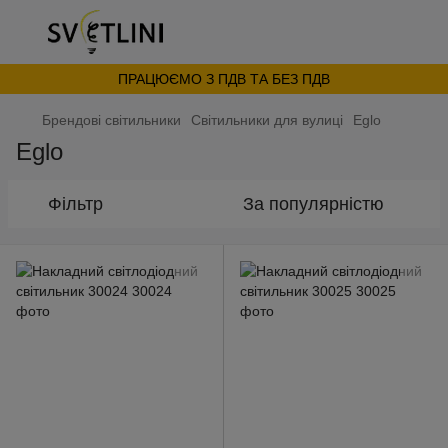
ПРАЦЮЄМО З ПДВ ТА БЕЗ ПДВ
Брендові світильники
Світильники для вулиці
Eglo
Eglo
Фільтр
За популярністю