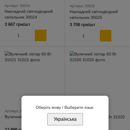
Артикул: 30024
Артикул: 30025
Накладний світлодіодний
Накладний світлодіодний
світильник 30024
світильник 30025
3 667 грн/шт
3 706 грн/шт
Оберіть мову / Выберите язык:
Артикул: 31021
Артикул: 31020
Вуличний ліхтар 60 Вт 31021
Вуличний ліхтар 60 Вт 31020
Українська
12 896 грн/шт
15 088 грн/шт