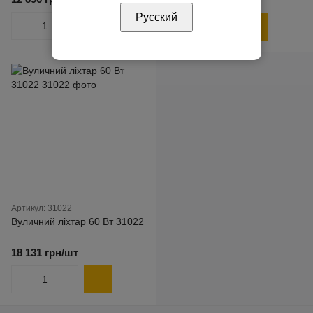
Русский
Артикул: 31022
Вуличний ліхтар 60 Вт 31022
18 131 грн/шт