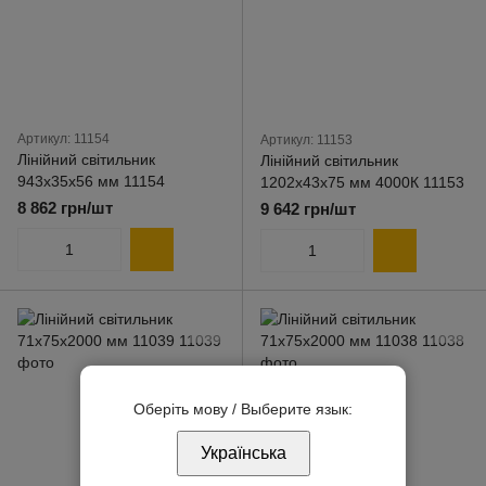
Артикул: 11154
Артикул: 11153
Лінійний світильник
Лінійний світильник
943х35х56 мм 11154
1202х43х75 мм 4000К 11153
8 862 грн/шт
9 642 грн/шт
Оберіть мову / Выберите язык:
Українська