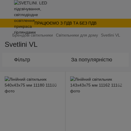
ПРАЦЮЄМО З ПДВ ТА БЕЗ ПДВ
Брендові світильники
Світильники для дому
Svetlini VL
Svetlini VL
Фільтр
За популярністю