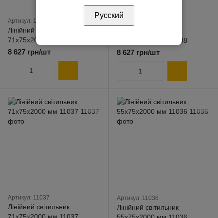
Русский
Артикул: 11039
Артикул: 11038
Лінійний світильник
Лінійний світильник
71х75х2000 мм 11039
71х75х2000 мм 11038
8 627 грн/шт
8 627 грн/шт
Артикул: 11037
Артикул: 11036
Лінійний світильник
Лінійний світильник
71х75х2000 мм 11037
55х75х2000 мм 11036