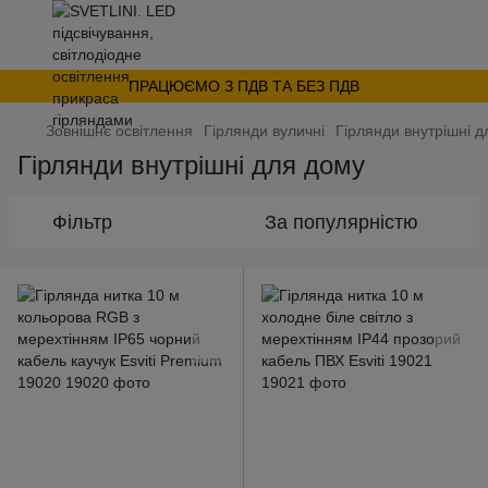
ПРАЦЮЄМО З ПДВ ТА БЕЗ ПДВ
Зовнішнє освітлення
Гірлянди вуличні
Гірлянди внутрішні д
Гірлянди внутрішні для дому
Фільтр
За популярністю