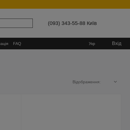
(093) 343-55-88 Київ
Вхід
ація
FAQ
Укр
Відображення: