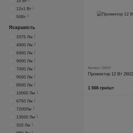
1
10 Вт
1
12х1 Вт
3
50Вт
Яскравість
1
3375 Лм
2
4900 Лм
1
6900 Лм
1
9000 Лм
Артикул: 26024
1
7000 Лм
Прожектор 12 Вт 260
1
9500 Лм
1
8500 Лм
1 566 грн/шт
1
10000 Лм
1
6750 Лм
2
7200Лм
1
13500 Лм
1
310 Лм
1