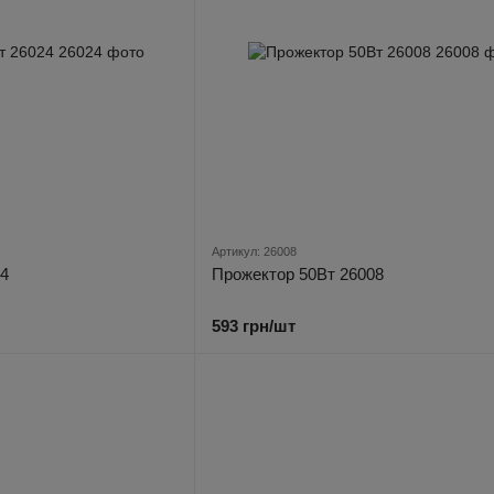
Артикул: 26008
24
Прожектор 50Вт 26008
593 грн/шт