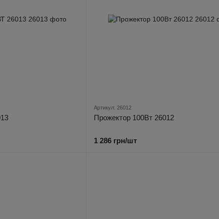
Артикул: 26012
013
Прожектор 100Вт 26012
1 286 грн/шт