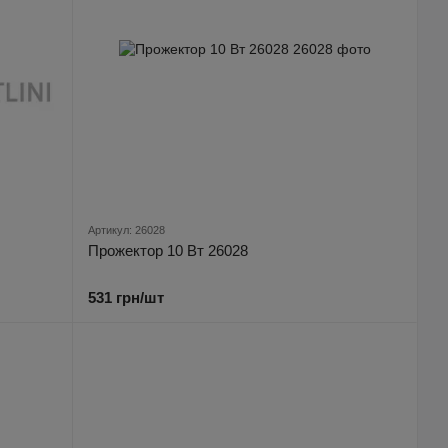
Артикул: 26028
Прожектор 10 Вт 26028
531 грн/шт