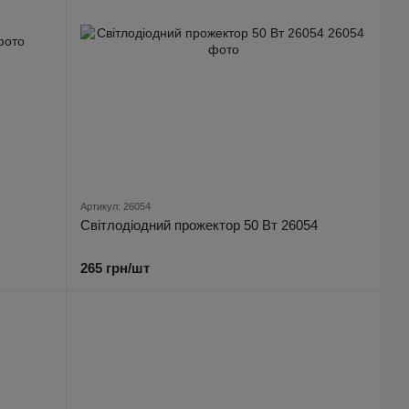
Артикул: 26054
Світлодіодний прожектор 50 Вт 26054
265 грн/шт