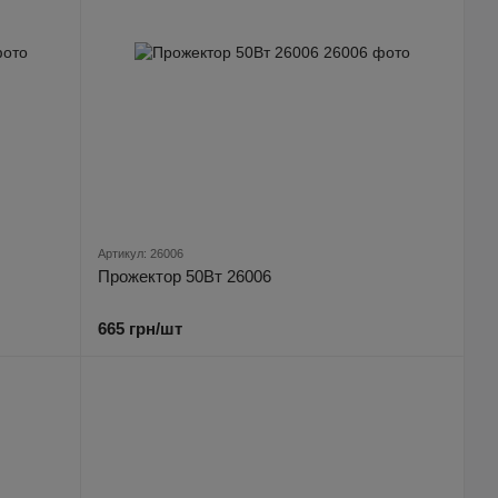
Артикул: 26006
Прожектор 50Вт 26006
665 грн/шт