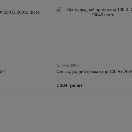
Артикул: 26046
032
Світлодіодний прожектор 100 Вт 260
1 134 грн/шт