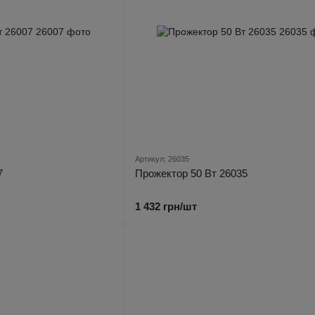
Артикул: 26035
7
Прожектор 50 Вт 26035
1 432 грн/шт