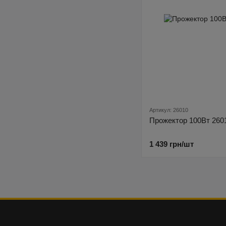
Артикул: 26010
Прожектор 100Вт 260
1 439 грн/шт