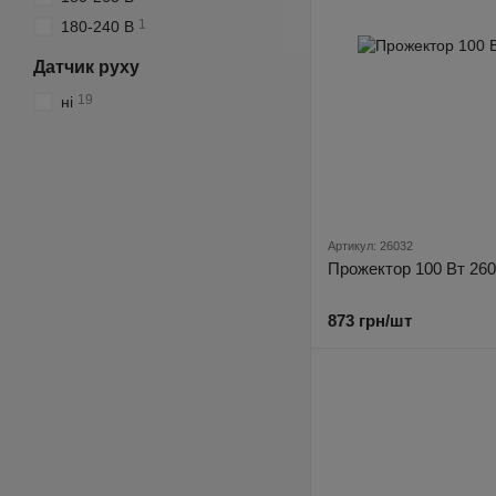
1
180-240 В
Датчик руху
19
ні
Артикул: 26032
Прожектор 100 Вт 26
873 грн/шт