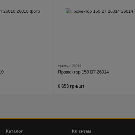
Артикул: 26014
10
Прожектор 150 ВТ 26014
6 653 грн/шт
Каталог
Клієнтам