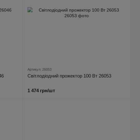
Артикул: 26053
46
Світлодіодний прожектор 100 Вт 26053
1 474 грн/шт