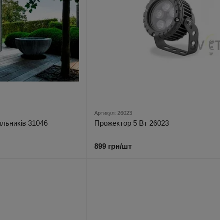
Артикул: 26023
ильників 31046
Прожектор 5 Вт 26023
899 грн/шт