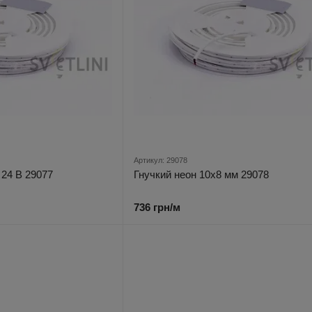
Артикул: 29078
 24 В 29077
Гнучкий неон 10х8 мм 29078
736 грн/м