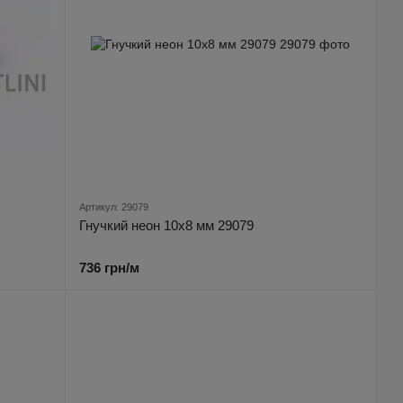
Артикул: 29079
Гнучкий неон 10х8 мм 29079
736 грн/м