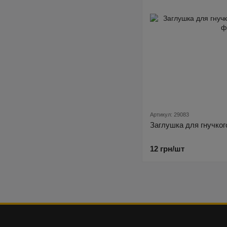
Артикул: 29083
Заглушка для гнучког
12 грн/шт