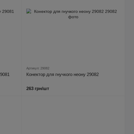
Артикул: 29082
29081
Конектор для гнучкого неону 29082
263 грн/шт