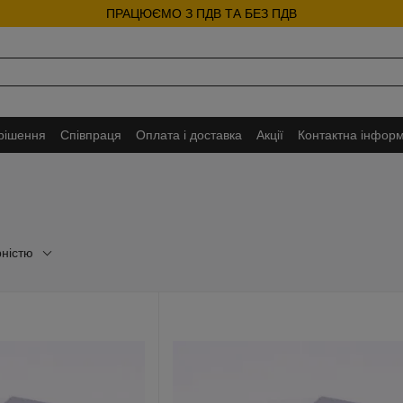
ПРАЦЮЄМО З ПДВ ТА БЕЗ ПДВ
 рішення
Співпраця
Оплата і доставка
Акції
Контактна інформ
рністю