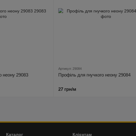
Артикул: 29084
о неону 29083
Профіль для гнучкого неону 29084
27 грн/м
Каталог
Клієнтам