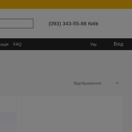
(093) 343-55-88 Київ
Вхід
ація
FAQ
Укр
Відображення: