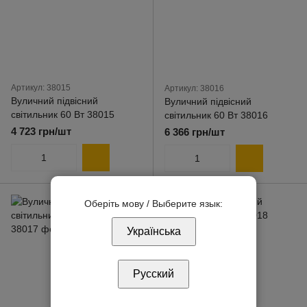
Артикул: 38015
Артикул: 38016
Вуличний підвісний
Вуличний підвісний
світильник 60 Вт 38015
світильник 60 Вт 38016
4 723 грн/шт
6 366 грн/шт
Оберіть мову / Выберите язык:
Українська
Русский