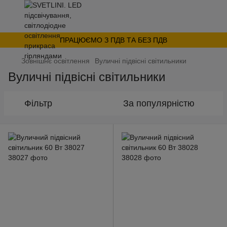
ПРАЦЮЄМО З ПДВ ТА БЕЗ ПДВ
Зовнішнє освітлення
Вуличні підвісні світильники
Вуличні підвісні світильники
Фільтр
За популярністю