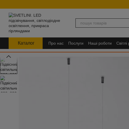
Перейти до основного контенту
Каталог
Про нас
Послуги
Наші роботи
Світлі