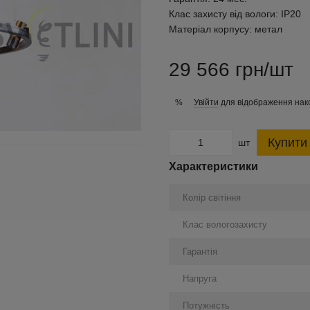
Клас захисту від вологи:
IP20
Матеріал корпусу:
метал
29 566 грн/шт
Увійти
для відображення нак
%
Купити
шт
Характеристики
Колір світіння
Клас вологозахисту
Гарантія
Напруга
Потужність