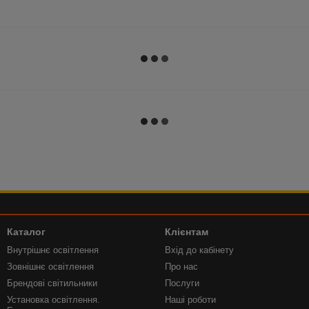
Каталог
Клієнтам
Внутрішнє освітлення
Вхід до кабінету
Зовнішнє освітлення
Про нас
Брендові світильники
Послуги
Установка освітлення.
Наші роботи