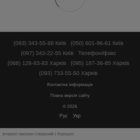
(093) 343-55-88 Київ
(050) 601-96-61 Київ
(097) 343-22-55 Київ
Телефон/факс
(068) 128-83-83 Харків
(095) 187-36-85 Харків
(093) 733-55-50 Харків
Контактна інформація
Повна версія сайту
© 2026
Рус
Укр
Інтернет-магазин створений з Хорошоп