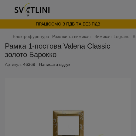
ПРАЦЮЄМО З ПДВ ТА БЕЗ ПДВ
Електрофурнітура
Розетки та вимикачі
Вимикачі Legrand
В
Рамка 1-постова Valena Classic
золото Барокко
Артикул:
46369
Написати відгук