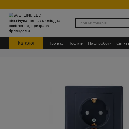
Перейти до основного контенту
Каталог
Про нас
Послуги
Наші роботи
Світлі