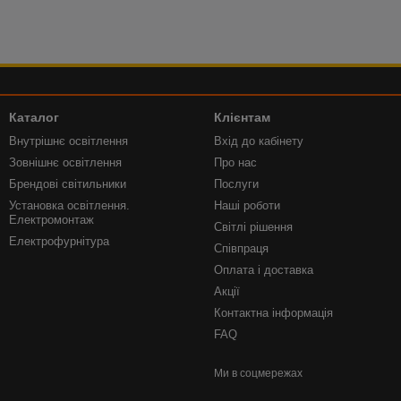
Каталог
Клієнтам
Внутрішнє освітлення
Вхід до кабінету
Зовнішнє освітлення
Про нас
Брендові світильники
Послуги
Установка освітлення.
Наші роботи
Електромонтаж
Світлі рішення
Електрофурнітура
Співпраця
Оплата і доставка
Акції
Контактна інформація
FAQ
Ми в соцмережах