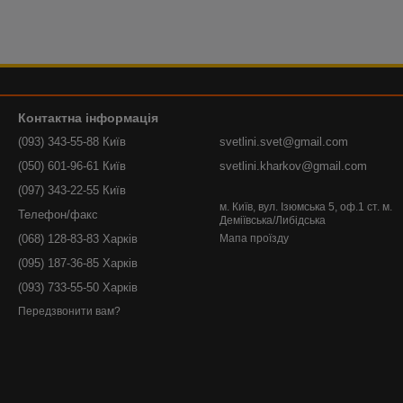
Контактна інформація
(093) 343-55-88 Київ
svetlini.svet@gmail.com
(050) 601-96-61 Київ
svetlini.kharkov@gmail.com
(097) 343-22-55 Київ
м. Київ, вул. Ізюмська 5, оф.1 ст. м.
Телефон/факс
Деміївська/Либідська
(068) 128-83-83 Харків
Мапа проїзду
(095) 187-36-85 Харків
(093) 733-55-50 Харків
Передзвонити вам?