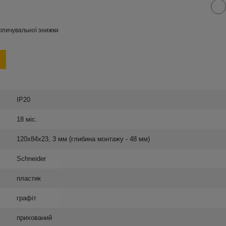
опичувальної знижки
IP20
18 міс.
120х84х23, 3 мм (глибина монтажу - 48 мм)
Schneider
пластик
графіт
прихований