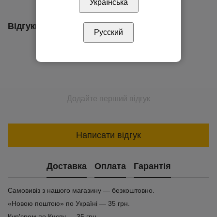
Українська
Відгуки
Русский
Додайте перший відгук
Написати відгук
Доставка
Оплата
Гарантія
Самовивіз з нашого магазину — безкоштовно.
«Новою поштою» по Україні — 35 грн.
Кур'єром по Києву — 35 грн.