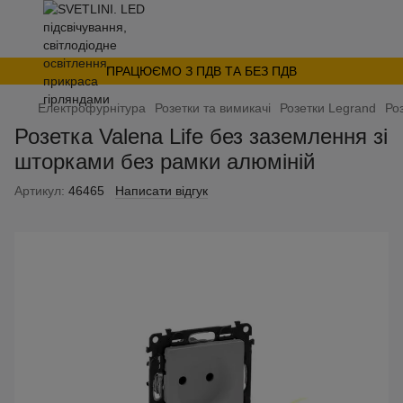
ПРАЦЮЄМО З ПДВ ТА БЕЗ ПДВ
Електрофурнітура
Розетки та вимикачі
Розетки Legrand
Роз
Розетка Valena Life без заземлення зі
шторками без рамки алюміній
Артикул:
46465
Написати відгук