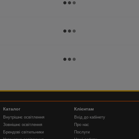
Каталог
Клієнтам
Внутрішнє освітлення
Вхід до кабінету
Зовнішнє освітлення
Про нас
Брендові світильники
Послуги