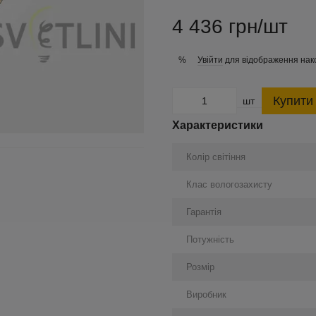
4 436 грн/шт
Увійти
для відображення нак
%
Купити
шт
Характеристики
Колір світіння
Клас вологозахисту
Гарантія
Потужність
Розмір
Виробник