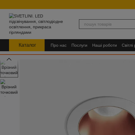
Перейти до основного контенту
Каталог
Про нас
Послуги
Наші роботи
Світлі