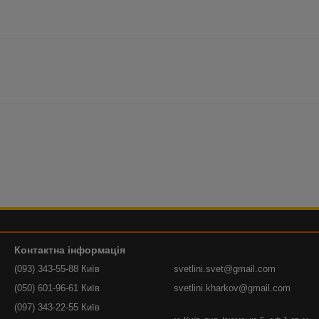
Контактна інформація
(093) 343-55-88 Київ
svetlini.svet@gmail.com
(050) 601-96-61 Київ
svetlini.kharkov@gmail.com
(097) 343-22-55 Київ