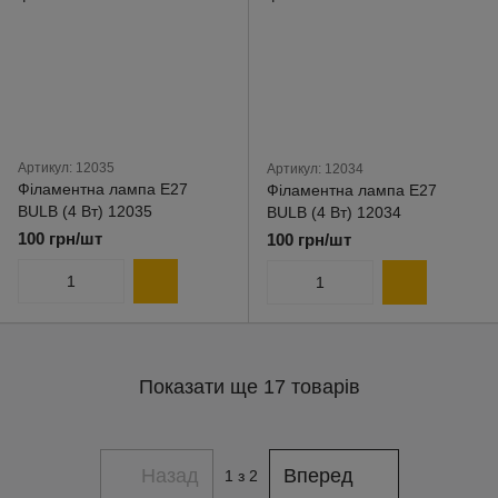
Артикул: 12035
Артикул: 12034
Філаментна лампа E27
Філаментна лампа E27
BULB (4 Вт) 12035
BULB (4 Вт) 12034
100 грн/шт
100 грн/шт
Показати ще 17 товарів
Назад
Вперед
1
з 2