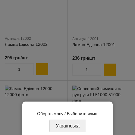
Артикул: 12002
Артикул: 12001
Лампа Едісона 12002
Лампа Едісона 12001
295 грн/шт
236 грн/шт
Оберіть мову / Выберите язык:
Українська