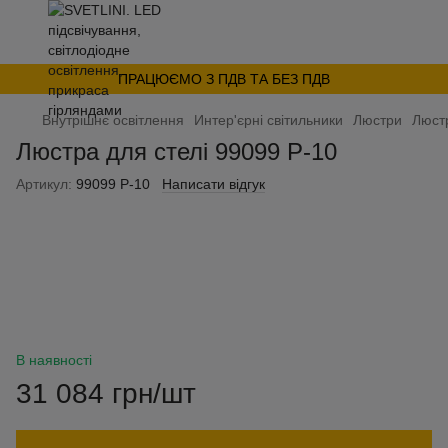
ПРАЦЮЄМО З ПДВ ТА БЕЗ ПДВ
Внутрішнє освітлення
Интер'єрні світильники
Люстри
Люстр
Люстра для стелі 99099 Р-10
Артикул:
99099 Р-10
Написати відгук
В наявності
31 084 грн/шт