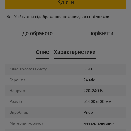
Купити
Увійти
для відображення накопичувальної знижки
%
До обраного
Порівняти
Опис
Характеристики
Клас вологозахисту
IP20
Гарантія
24 міс.
Напруга
220-240 В
Розмір
ø1600х500 мм
Виробник
Pride
Матеріал корпусу
метал, алюміній