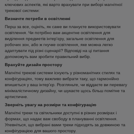
ключових аспектів, які варто врахувати при виборі магнітної
трекової системи:
Визначте потреби в освітленні
Перш за все, оцініть, як саме ви плануєте використовувати
освітлення. Чи потрібно вам акцентне освітлення для
виділення предметів інтер'єру, загальне освітлення для
робочих зон, або ж гнучке освітлення, яке можна легко
адаптувати під різні сценарії? Відповіді на ці питання
допоможуть вам зробити правильний вибір.
Врахуйте дизайн простору
Магнітні трекові системи існують у різноманітних стилях та
конфігураціях, тому важливо вибрати таку, що гармонійно
впишеться у ваш інтер'єр. Розгляньте, чи віддаєте ви перевагу
мінімалістичному дизайну, чи шукаєте щось більш помітне та
артистичне.
Зверніть увагу на розміри та конфігурацію
Магнітні треки та світильники доступні в різних розмірах і
формах, що надає вам свободу в плануванні освітлення.
Упевніться, що вибрані вами треки підходять за довжиною та
конфігурацією для вашого простору.