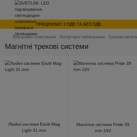
ПРАЦЮЄМО З ПДВ ТА БЕЗ ПДВ
Внутрішнє освітлення
Интер'єрні світильники
Трекові світил
Магнітні трекові системи
Лінійні системи Esviti Mag
Магнітна система Pride 39
Light 31 mm
mm 24V