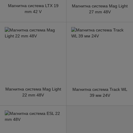
Магнитна система LTX 19
Магнитна система Mag Light
mm 42 V
27 mm 48V
Магнитна система Mag Light
Магнитна система Track WL
22 mm 48V
39 мм 24V