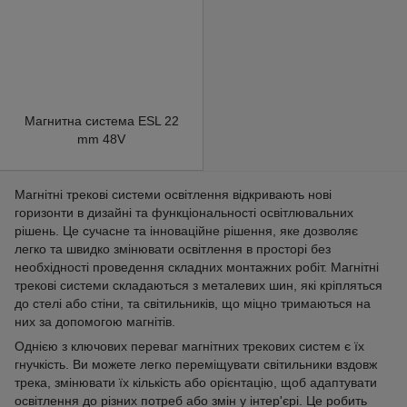
Магнитна система ESL 22
mm 48V
Магнітні трекові системи освітлення відкривають нові
горизонти в дизайні та функціональності освітлювальних
рішень. Це сучасне та інноваційне рішення, яке дозволяє
легко та швидко змінювати освітлення в просторі без
необхідності проведення складних монтажних робіт. Магнітні
трекові системи складаються з металевих шин, які кріпляться
до стелі або стіни, та світильників, що міцно тримаються на
них за допомогою магнітів.
Однією з ключових переваг магнітних трекових систем є їх
гнучкість. Ви можете легко переміщувати світильники вздовж
трека, змінювати їх кількість або орієнтацію, щоб адаптувати
освітлення до різних потреб або змін у інтер'єрі. Це робить