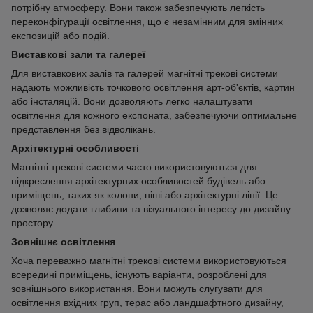
потрібну атмосферу. Вони також забезпечують легкість
переконфігурації освітлення, що є незамінним для змінних
експозицій або подій.
Виставкові зали та галереї
Для виставкових залів та галерей магнітні трекові системи
надають можливість точкового освітлення арт-об'єктів, картин
або інсталяцій. Вони дозволяють легко налаштувати
освітлення для кожного експоната, забезпечуючи оптимальне
представлення без відволікань.
Архітектурні особливості
Магнітні трекові системи часто використовуються для
підкреслення архітектурних особливостей будівель або
приміщень, таких як колони, ніші або архітектурні лінії. Це
дозволяє додати глибини та візуального інтересу до дизайну
простору.
Зовнішнє освітлення
Хоча переважно магнітні трекові системи використовуються
всередині приміщень, існують варіанти, розроблені для
зовнішнього використання. Вони можуть слугувати для
освітлення вхідних груп, терас або ландшафтного дизайну,