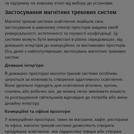
та підтримку на кожному етапі від вибору до установки.
Застосування магнітних трекових систем
Магнітні трекові системи освітлення знайшли своє
застосування в широкому спектрі просторів завдяки своїй
універсальності, естетичності та гнучкості конфігурації. Ці
системи можуть бути використані в різних середовищах, від
домашніх інтер'єрів до комерційних та виставкових просторів.
Ось деякі з найпопулярніших застосувань магнітних трекових
систем:
Домашні інтер'єри
В домашніх просторах магнітні трекові системи особливо
цінуються за можливість створення адаптивного освітлення.
Вони ідеально підходять для освітлення віталень, кухонь,
спалень або робочих зон, де можна легко змінювати кількість
та розташування світильників відповідно до потреби або зміни
дизайну інтер'єру.
Комерційні та офісні простори
У комерційних просторах, таких як магазини, кафе, ресторани
та офіси, магнітні трекові системи дозволяють створити
продумане освітлення, яке підкреслює товари або створює