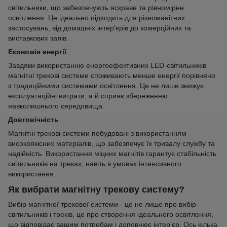
світильники, що забезпечують яскраве та рівномірне
освітлення. Це ідеально підходить для різноманітних
застосувань, від домашніх інтер'єрів до комерційних та
виставкових залів.
Економія енергії
Завдяки використанню енергоефективних LED-світильників
магнітні трекові системи споживають менше енергії порівняно
з традиційними системами освітлення. Це не лише знижує
експлуатаційні витрати, а й сприяє збереженню
навколишнього середовища.
Довговічність
Магнітні трекові системи побудовані з використанням
високоякісних матеріалів, що забезпечує їх тривалу службу та
надійність. Використання міцних магнітів гарантує стабільність
світильників на треках, навіть в умовах інтенсивного
використання.
Як вибрати магнітну трекову систему?
Вибір магнітної трекової системи - це не лише про вибір
світильників і треків, це про створення ідеального освітлення,
що відповідає вашим потребам і доповнює інтер'єр. Ось кілька