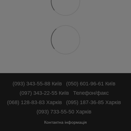
(093) 343-55-88 Київ
(050) 601-96-61 Київ
(097) 343-22-55 Київ
Телефон/факс
(068) 128-83-83 Харків
(095) 187-36-85 Харків
(093) 733-55-50 Харків
Контактна інформація