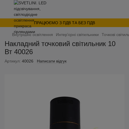
ПРАЦЮЄМО З ПДВ ТА БЕЗ ПДВ
Внутрішнє освітлення
Интер'єрні світильники
Точкові світил
Накладний точковий світильник 10
Вт 40026
Артикул:
40026
Написати відгук