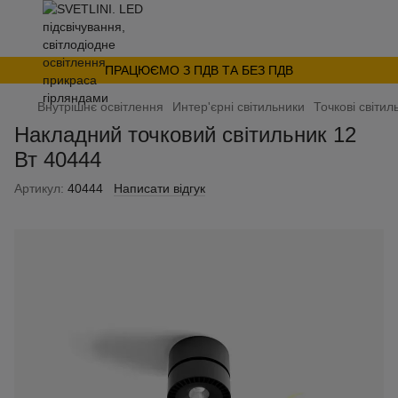
ПРАЦЮЄМО З ПДВ ТА БЕЗ ПДВ
Внутрішнє освітлення
Интер'єрні світильники
Точкові світил
Накладний точковий світильник 12
Вт 40444
Артикул:
40444
Написати відгук