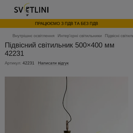
ПРАЦЮЄМО З ПДВ ТА БЕЗ ПДВ
Внутрішнє освітлення
Интер'єрні світильники
Підвісні світи
Підвісний світильник 500×400 мм
42231
Артикул:
42231
Написати відгук