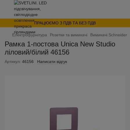
ПРАЦЮЄМО З ПДВ ТА БЕЗ ПДВ
Електрофурнітура
Розетки та вимикачі
Вимикачі Schneider
Рамка 1-постова Unica New Studio
ліловий/білий 46156
Артикул:
46156
Написати відгук