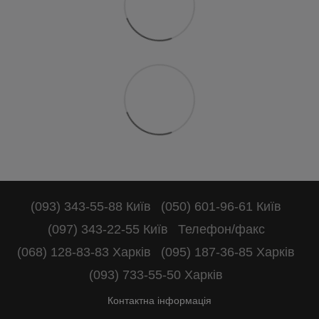
(093) 343-55-88 Київ
(050) 601-96-61 Київ
(097) 343-22-55 Київ
Телефон/факс
(068) 128-83-83 Харків
(095) 187-36-85 Харків
(093) 733-55-50 Харків
Контактна інформація