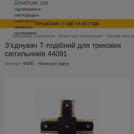
ПРАЦЮЄМО З ПДВ ТА БЕЗ ПДВ
Внутрішнє освітлення
Интер'єрні світильники
Трекові світил
З'єднувач Т-подібний для трекових
світильників 44091
Артикул:
44091
Написати відгук