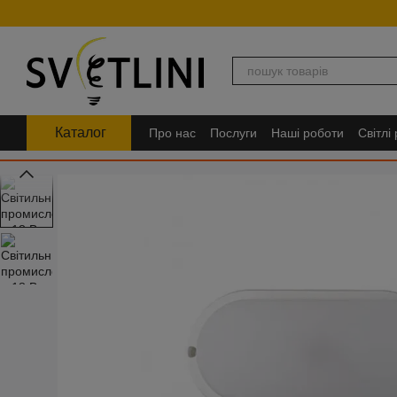
Перейти до основного контенту
Каталог
Про нас
Послуги
Наші роботи
Світлі