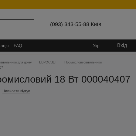
(093) 343-55-88 Київ
Вхід
ація
FAQ
Укр
вітильники для дому
ЕВРОСВЕТ
Промислові світильники
07
ромисловий 18 Вт 000040407
Написати відгук