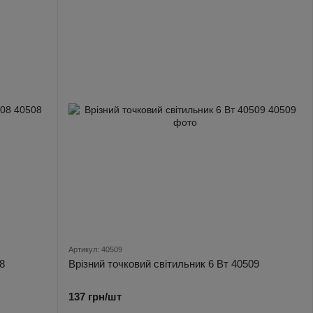
Артикул: 40509
8
Врізний точковий світильник 6 Вт 40509
137 грн/шт