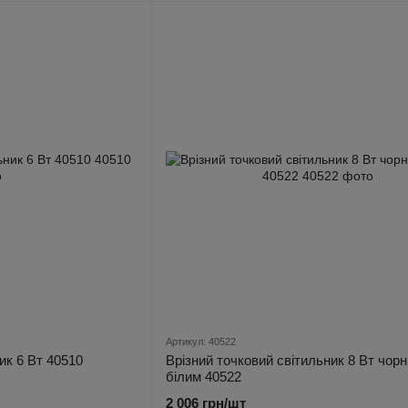
Артикул: 40522
ик 6 Вт 40510
Врізний точковий світильник 8 Вт чорн
білим 40522
2 006 грн/шт