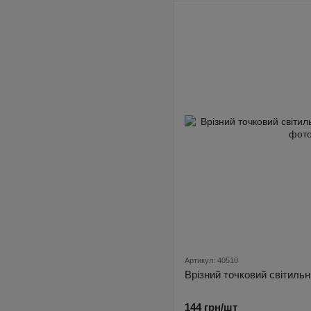
Артикул: 40510
Врізний точковий світильн
144 грн/шт