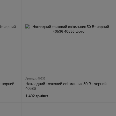
Артикул: 40536
т чорний
Накладний точковий світильник 50 Вт чорний
40536
1 492 грн/шт