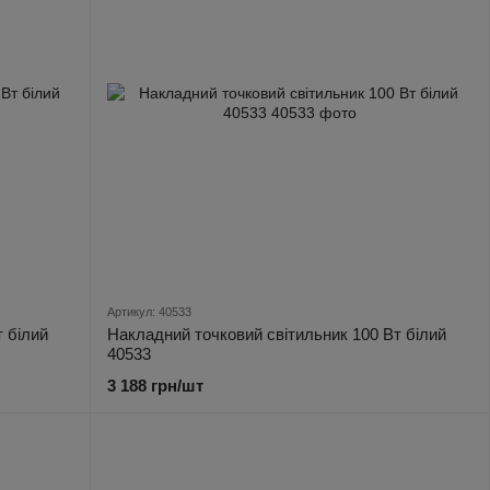
Артикул: 40533
 білий
Накладний точковий світильник 100 Вт білий
40533
3 188 грн/шт