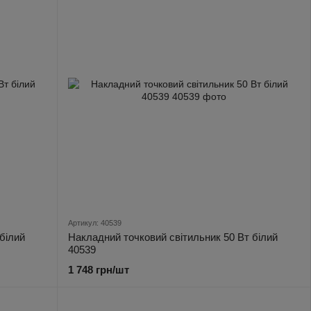
Артикул: 40539
білий
Накладний точковий світильник 50 Вт білий
40539
1 748 грн/шт