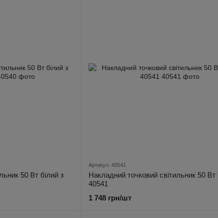
Артикул: 40541
ьник 50 Вт білий з
Накладний точковий світильник 50 Вт
40541
1 748 грн/шт