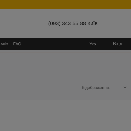
(093) 343-55-88 Київ
Вхід
ація
FAQ
Укр
Відображення: