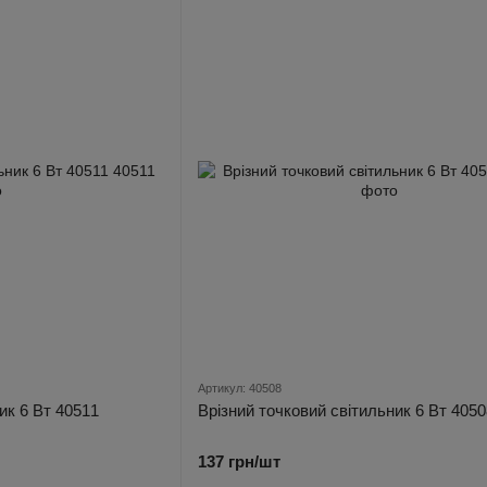
Артикул: 40508
ик 6 Вт 40511
Врізний точковий світильник 6 Вт 4050
137 грн/шт