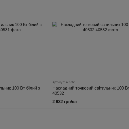
Артикул: 40532
льник 100 Вт білий з
Накладний точковий світильник 100 Вт
40532
2 932 грн/шт