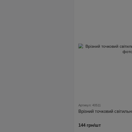
Артикул: 40511
Врізний точковий світильн
144 грн/шт