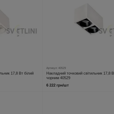
Артикул: 40529
льник 17,8 Вт білий
Накладний точковий світильник 17,8 В
чорним 40529
6 222 грн/шт