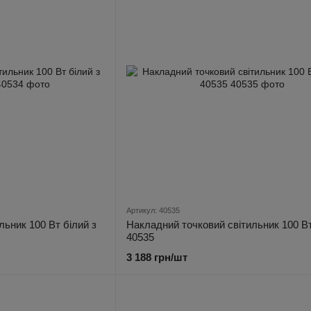
Артикул: 40535
льник 100 Вт білий з
Накладний точковий світильник 100 В
40535
3 188 грн/шт