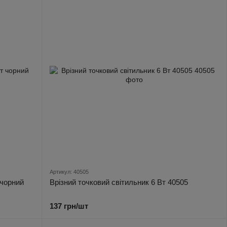
Артикул: 40505
 чорний
Врізний точковий світильник 6 Вт 40505
137 грн/шт