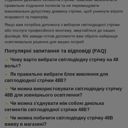
правильне з'єднання полюсів та не перевищувати
максимально допустиму довжину стрічки, щоб уникнути втрати
яскравості та перегріву.
Якщо вам потрібна допомога з вибором світлодіодної стрічки
або послуги професійного монтажу, звертайтеся до наших
фахівців. Ми завжди готові допомогти вам обрати найкраще
освітлювальне рішення для ваших потреб.
Популярні запитання та відповіді (FAQ)
►
Чому варто вибрати світлодіодну стрічку на 48
вольт?
►
Як правильно вибрати блок живлення для
світлодіодної стрічки 48В?
►
Чи можна використовувати світлодіодну стрічку
48В для зовнішнього освітлення?
►
Чи можна з'єднувати між собою декілька
сегментів світлодіодної стрічки 48В?
►
Чи можна побачити світлодіодну стрічку 48В
вживу в магазині?