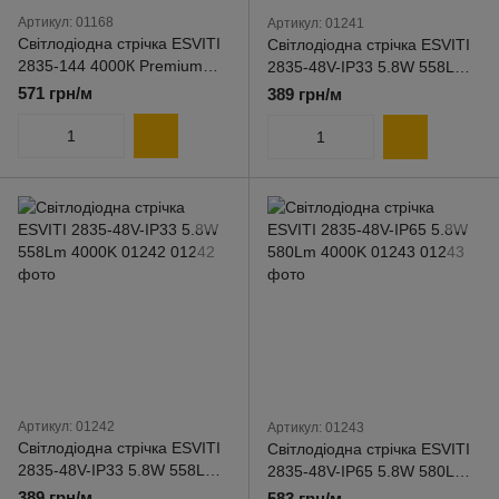
Артикул: 01168
Артикул: 01241
Світлодіодна стрічка ESVITI
Світлодіодна стрічка ESVITI
2835-144 4000К Premium
2835-48V-IP33 5.8W 558Lm
Lux 01168
3000K 01241
571 грн/м
389 грн/м
Артикул: 01242
Артикул: 01243
Світлодіодна стрічка ESVITI
Світлодіодна стрічка ESVITI
2835-48V-IP33 5.8W 558Lm
2835-48V-IP65 5.8W 580Lm
4000K 01242
4000K 01243
389 грн/м
583 грн/м