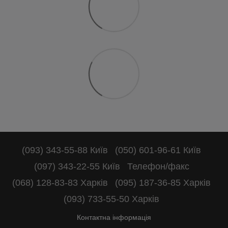
(093) 343-55-88 Київ
(050) 601-96-61 Київ
(097) 343-22-55 Київ
Телефон/факс
(068) 128-83-83 Харків
(095) 187-36-85 Харків
(093) 733-55-50 Харків
Контактна інформація