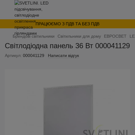
ПРАЦЮЄМО З ПДВ ТА БЕЗ ПДВ
Брендові світильники
Світильники для дому
ЕВРОСВЕТ
LE
Світлодіодна панель 36 Вт 000041129
Артикул:
000041129
Написати відгук