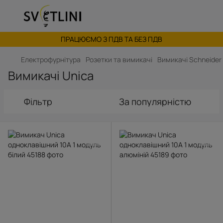
ПРАЦЮЄМО З ПДВ ТА БЕЗ ПДВ
Електрофурнітура
Розетки та вимикачі
Вимикачі Schneider
Вимикачі Unica
Фільтр
За популярністю