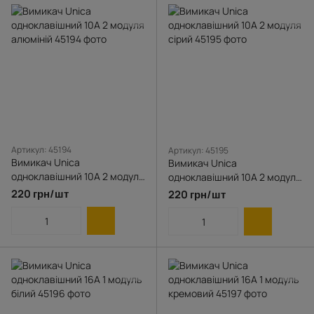
Артикул: 45194
Артикул: 45195
Вимикач Unica
Вимикач Unica
одноклавішний 10А 2 модуля
одноклавішний 10А 2 модуля
алюміній
сірий
220 грн/шт
220 грн/шт