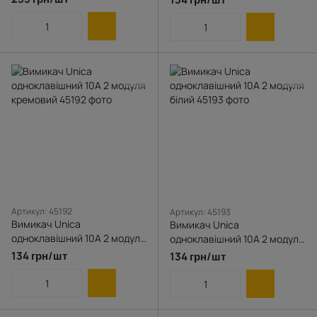
Артикул: 45192
Артикул: 45193
Вимикач Unica
Вимикач Unica
одноклавішний 10А 2 модуля
одноклавішний 10А 2 модуля
кремовий
білий
134 грн/шт
134 грн/шт