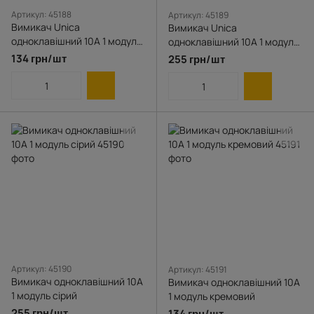
Артикул: 45188
Артикул: 45189
Вимикач Unica
Вимикач Unica
одноклавішний 10А 1 модуль
одноклавішний 10А 1 модуль
білий
алюміній
134 грн/шт
255 грн/шт
Артикул: 45190
Артикул: 45191
Вимикач одноклавішний 10А
Вимикач одноклавішний 10А
1 модуль сірий
1 модуль кремовий
255 грн/шт
134 грн/шт