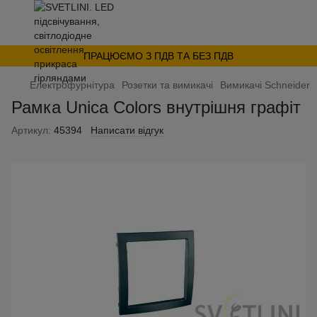
ПРАЦЮЄМО З ПДВ ТА БЕЗ ПДВ
Електрофурнітура
Розетки та вимикачі
Вимикачі Schneider
Рамка Unica Colors внутрішня графіт
Артикул:
45394
Написати відгук