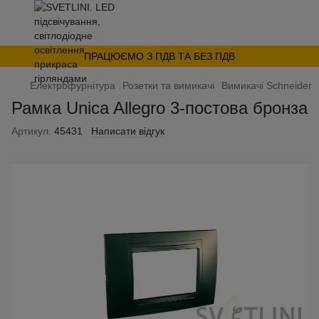
ПРАЦЮЄМО З ПДВ ТА БЕЗ ПДВ
Електрофурнітура
Розетки та вимикачі
Вимикачі Schneider
Рамка Unica Allegro 3-постова бронза
Артикул:
45431
Написати відгук