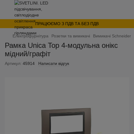
ПРАЦЮЄМО З ПДВ ТА БЕЗ ПДВ
Електрофурнітура
Розетки та вимикачі
Вимикачі Schneider
Рамка Unica Top 4-модульна онікс
мідний/графіт
Артикул:
45914
Написати відгук