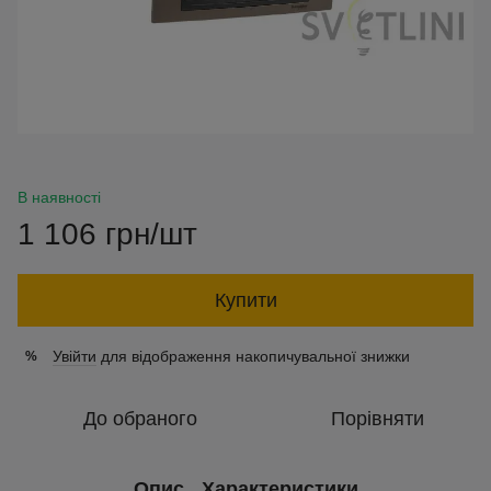
В наявності
1 106 грн/шт
Купити
Увійти
для відображення накопичувальної знижки
%
До обраного
Порівняти
Опис
Характеристики