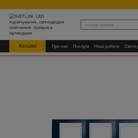
Перейти до основного контенту
Каталог
Про нас
Послуги
Наші роботи
Світлі