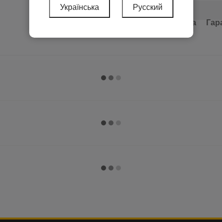
Українська
Русский
Серія
Доставка
Оплата
Гар