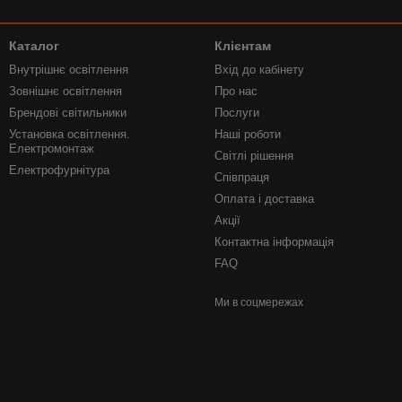
Каталог
Клієнтам
Внутрішнє освітлення
Вхід до кабінету
Зовнішнє освітлення
Про нас
Брендові світильники
Послуги
Установка освітлення.
Наші роботи
Електромонтаж
Світлі рішення
Електрофурнітура
Співпраця
Оплата і доставка
Акції
Контактна інформація
FAQ
Ми в соцмережах