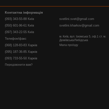
Контактна інформація
(093) 343-55-88 Київ
svetlini.svet@gmail.com
(050) 601-96-61 Київ
svetlini.kharkov@gmail.com
(097) 343-22-55 Київ
м. Київ, вул. Ізюмська 5, оф.1 ст. м.
Телефон/факс
Деміївська/Либідська
(068) 128-83-83 Харків
Мапа проїзду
(095) 187-36-85 Харків
(093) 733-55-50 Харків
Передзвонити вам?